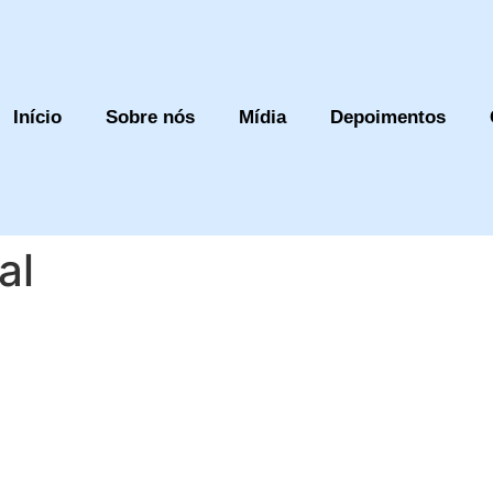
Início
Sobre nós
Mídia
Depoimentos
al